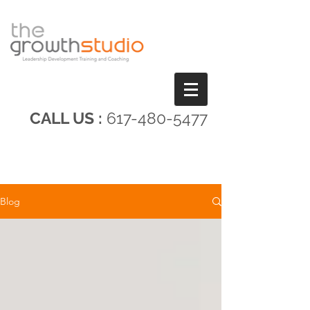
CALL US :
617-480-5477
Blog